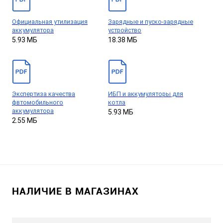
Официальная утилизация
Зарядные и пуско-зарядные
аккумулятора
устройство
5.93 МБ
18.38 МБ
Экспертиза качества
ИБП и аккумуляторы для
фвтомобильного
котла
аккумулятора
5.93 МБ
2.55 МБ
НАЛИЧИЕ В МАГАЗИНАХ