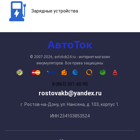
Зарядные устройства
© 2007-2026, avtotok24.ru - интернет-магазин
аккумуляторов. Все права защищены.
8 (863) 301-60-90
rostovakb@yandex.ru
г. Ростов-на-Дону, ул. Нансена, д. 103, корпус 1.
ИНН 234103853524