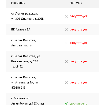
Название
Наличие
ст.Ленинградская,
отсутствует
ул.302 Дивизия, д.20Д.
БК Атаева 9А
отсутствует
г. Белая Калитва,
отсутствует
Автозапчасти
г. Белая Калитва, ул.
Вокзальная, д. 21А.
отсутствует
тел.8(92
г. Белая Калитва,
ул.Атаева, д.9А, тел.
отсутствует
8(928) 613
г. Мурино, ул.
Английская, д.1 (Склад
достаточно