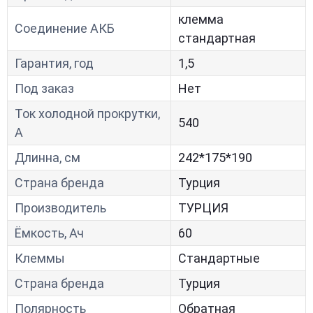
клемма
Соединение АКБ
стандартная
Гарантия, год
1,5
Под заказ
Нет
Ток холодной прокрутки,
540
A
Длинна, см
242*175*190
Страна бренда
Турция
Производитель
ТУРЦИЯ
Ёмкость, Ач
60
Клеммы
Стандартные
Страна бренда
Турция
Полярность
Обратная