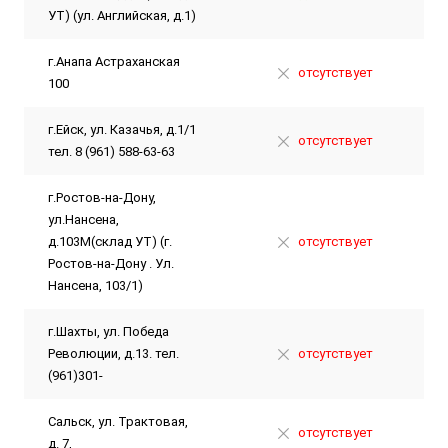
УТ) (ул. Английская, д.1)
г.Анапа Астраханская
отсутствует
100
г.Ейск, ул. Казачья, д.1/1
отсутствует
тел. 8 (961) 588-63-63
г.Ростов-на-Дону,
ул.Нансена,
д.103М(склад УТ) (г.
отсутствует
Ростов-на-Дону . Ул.
Нансена, 103/1)
г.Шахты, ул. Победа
Революции, д.13. тел.
отсутствует
(961)301-
Сальск, ул. Трактовая,
отсутствует
д. 7,