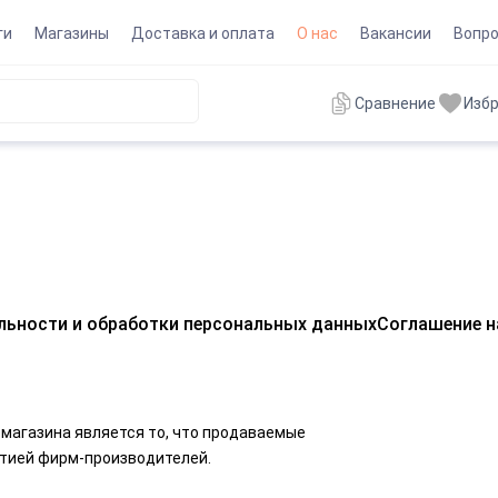
ги
Магазины
Доставка и оплата
О нас
Вакансии
Вопро
Сравнение
Изб
льности и обработки персональных данных
Соглашение н
магазина является то, что продаваемые
тией фирм-производителей.