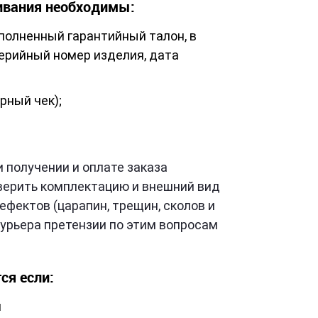
ивания необходимы:
аполненный гарантийный талон, в
ерийный номер изделия, дата
рный чек);
 получении и оплате заказа
оверить комплектацию и внешний вид
фектов (царапин, трещин, сколов и
 курьера претензии по этим вопросам
ся если:
н