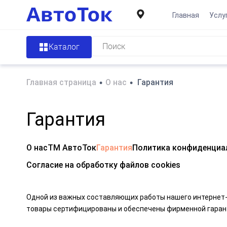
Главная
Услу
Каталог
Главная страница
•
О нас
•
Гарантия
Гарантия
О нас
ТМ АвтоТок
Гарантия
Политика конфиденциа
Согласие на обработку файлов cookies
Одной из важных составляющих работы нашего интернет-
товары сертифицированы и обеспечены фирменной гаран