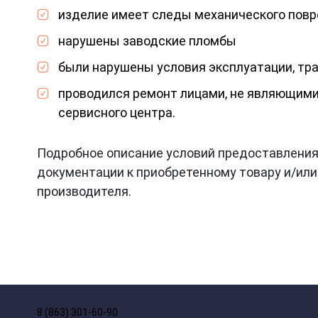
изделие имеет следы механического пов
нарушены заводские пломбы
были нарушены условия эксплуатации, тр
проводился ремонт лицами, не являющим
сервисного центра.
Подробное описание условий предоставления
документации к приобретенному товару и/или
производителя.
8 (863) 301-60-90