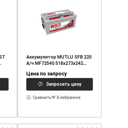
ST
Аккумулятор MUTLU SFB 225
А/ч MF72540 518x273x242
EN1400
Цена по запросу
Запросить цену
Сравнить
В избранное