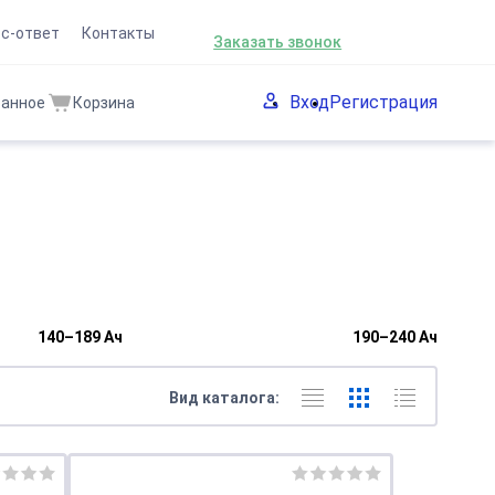
8 (863) 301-60-90
с-ответ
Контакты
Заказать звонок
Вход
Регистрация
ранное
Корзина
140–189 Ач
190–240 Ач
Вид каталога: