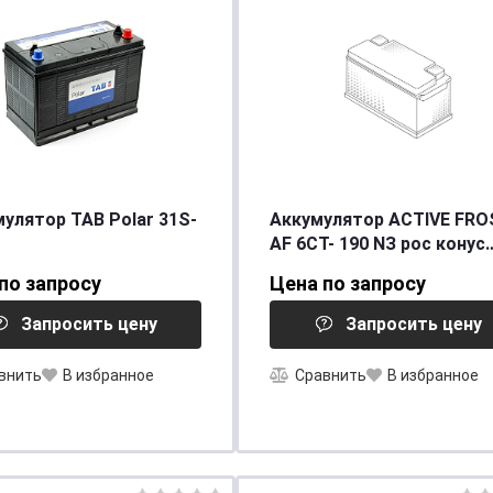
мулятор TAB Polar 31S-
Аккумулятор ACTIVE FRO
AF 6СТ- 190 NЗ рос конус
[д514ш218в210/1000] [B]
по запросу
Цена по запросу
Запросить цену
Запросить цену
внить
В избранное
Сравнить
В избранное