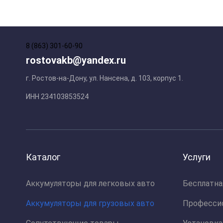
8 (863) 301-60-90
rostovakb@yandex.ru
г. Ростов-на-Дону, ул. Нансена, д. 103, корпус 1.
ИНН 234103853524
Каталог
Услуги
Аккумуляторы для легковых авто
Бесплатна
Аккумуляторы для грузовых авто
Професси