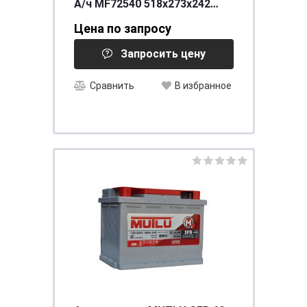
А/ч MF72540 518x273x242
EN1400
Цена по запросу
Запросить цену
Сравнить
В избранное