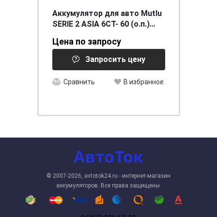
Аккумулятор для авто Mutlu
SERIE 2 ASIA 6CT- 60 (о.п.)
(D23.60.052.C) необсл. ниж.
Цена по запросу
креп. [д232ш173в225/520
Запросить цену
Сравнить
В избранное
© 2007-2026, avtotok24.ru - интернет-магазин
аккумуляторов. Все права защищены.