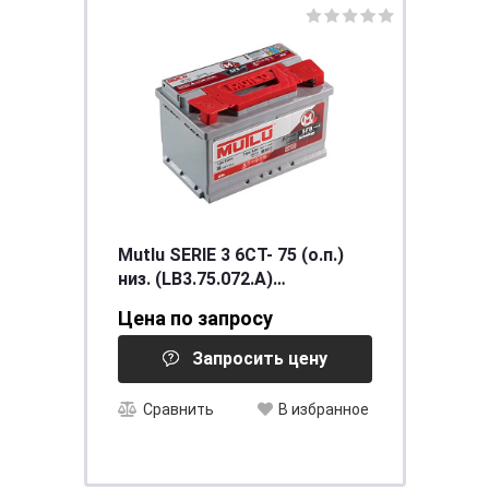
Mutlu SERIE 3 6CT- 75 (о.п.)
низ. (LB3.75.072.A)
необслуживаемый
Цена по запросу
[д278ш175в175/720]
Запросить цену
Сравнить
В избранное