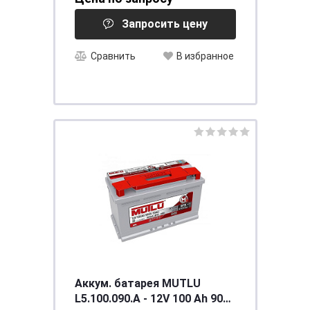
креп. [д232ш173в225/600
Запросить цену
Сравнить
В избранное
Аккум. батарея MUTLU
L5.100.090.A - 12V 100 Ah 900