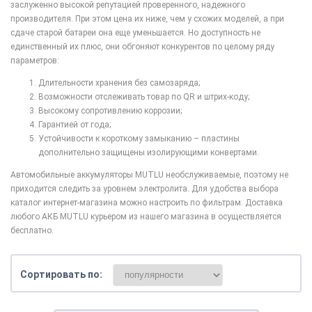
заслуженно высокой репутацией проверенного, надежного
производителя. При этом цена их ниже, чем у схожих моделей, а при
сдаче старой батареи она еще уменьшается. Но доступность не
единственный их плюс, они обгоняют конкурентов по целому ряду
параметров:
Длительности хранения без самозаряда;
Возможности отслеживать товар по QR и штрих-коду;
Высокому сопротивлению коррозии;
Гарантией от года;
Устойчивости к короткому замыканию – пластины
дополнительно защищены изолирующими конвертами.
Автомобильные аккумуляторы MUTLU необслуживаемые, поэтому не
приходится следить за уровнем электролита. Для удобства выбора
каталог интернет-магазина можно настроить по фильтрам. Доставка
любого АКБ MUTLU курьером из нашего магазина в осуществляется
бесплатно.
Сортировать по: