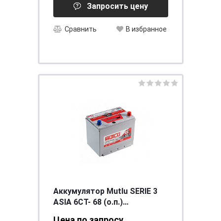
Запросить цену
Сравнить
В избранное
Аккумулятор Mutlu SERIE 3
ASIA 6CT- 68 (о.п.)
(D23.68.060.C) необсл. ниж.
Цена по запросу