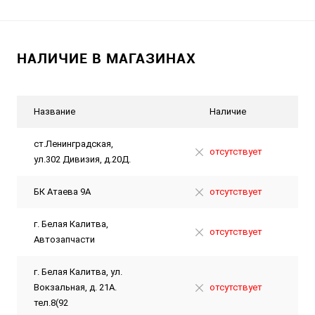
НАЛИЧИЕ В МАГАЗИНАХ
Название
Наличие
ст.Ленинградская,
отсутствует
ул.302 Дивизия, д.20Д.
БК Атаева 9А
отсутствует
г. Белая Калитва,
отсутствует
Автозапчасти
г. Белая Калитва, ул.
Вокзальная, д. 21А.
отсутствует
тел.8(92