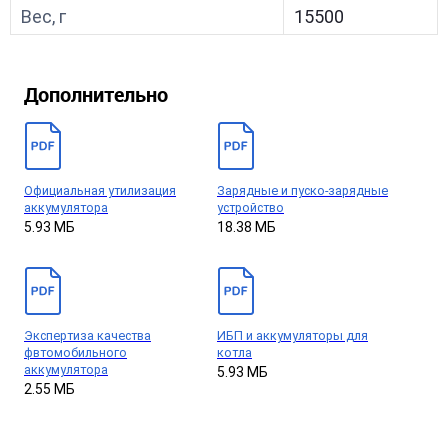
Вес, г
15500
Дополнительно
Официальная утилизация
Зарядные и пуско-зарядные
аккумулятора
устройство
5.93 МБ
18.38 МБ
Экспертиза качества
ИБП и аккумуляторы для
фвтомобильного
котла
аккумулятора
5.93 МБ
2.55 МБ