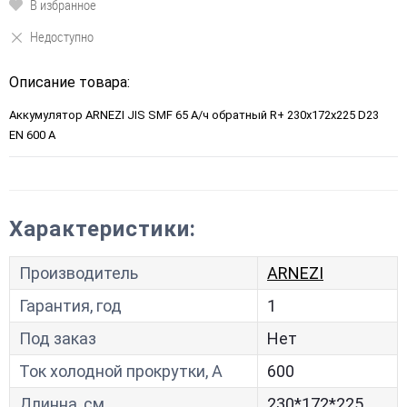
В избранное
Недоступно
Описание товара:
Аккумулятор ARNEZI JIS SMF 65 А/ч обратный R+ 230x172x225 D23
EN 600 А
Характеристики:
Производитель
ARNEZI
Гарантия, год
1
Под заказ
Нет
Ток холодной прокрутки, A
600
Длинна, см
230*172*225