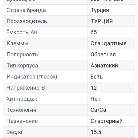
Страна бренда
Турция
Производитель
ТУРЦИЯ
Ёмкость, Ач
65
Клеммы
Стандартные
Полярность
Обратная
Тип корпуса
Азиатский
Индикатор (глазок)
Есть
Напряжение, В
12
Хит продаж
Нет
Технология
Са/Са
Назначение
Стартерный
Вес, кг
15.5