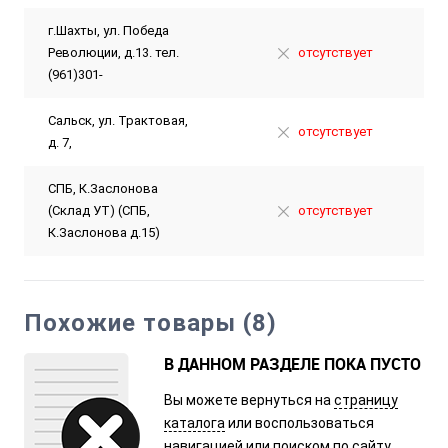
г.Шахты, ул. Победа
Революции, д.13. тел.
отсутствует
(961)301-
Сальск, ул. Трактовая,
отсутствует
д. 7,
СПБ, К.Заслонова
(Склад УТ) (СПБ,
отсутствует
К.Заслонова д.15)
Похожие товары (8)
В ДАННОМ РАЗДЕЛЕ ПОКА ПУСТО
Вы можете вернуться на
страницу
каталога
или воспользоваться
навигацией или поиском по сайту.