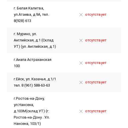
г. Белая Калитва,
ул.Атаева, д.9А, тел.
отсутствует
8(928) 613
г. Мурино, ул.
Английская, д.1 (Склад
отсутствует
УТ) (ул. Английская, д.1)
г.Анапа Астраханская
отсутствует
100
г.Ейск, ул. Казачья, д.1/1
отсутствует
тел. 8 (961) 588-63-63
г.Ростов-на-Дону,
ул.Нансена,
д.103М(склад УТ) (г.
отсутствует
Ростов-на-Дону . Ул.
Нансена, 103/1)