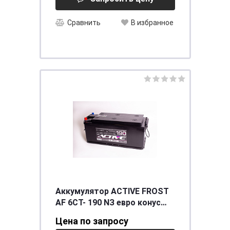
Сравнить
В избранное
Аккумулятор ACTIVE FROST
AF 6СТ- 190 NЗ евро конус
[д514ш218в210/1000] [B]
Цена по запросу