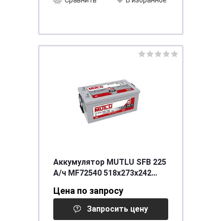
Сравнить
В избранное
Аккумулятор MUTLU SFB 225
А/ч MF72540 518x273x242
EN1400
Цена по запросу
Запросить цену