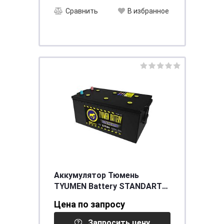
Сравнить
В избранное
Аккумулятор Тюмень
TYUMEN Battery STANDART
6СТ - 225 Ач L Евро
Цена по запросу
[д518ш278в242/1450]
Запросить цену