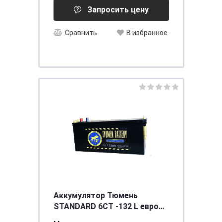
Запросить цену
Сравнить
В избранное
Аккумулятор Тюмень
STANDARD 6СТ -132 L евро
[д513ш189в230/920]