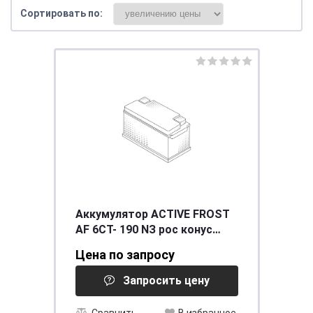
Сортировать по:
Аккумулятор ACTIVE FROST
AF 6СТ- 190 NЗ рос конус
[д514ш218в210/1000] [B]
Цена по запросу
Запросить цену