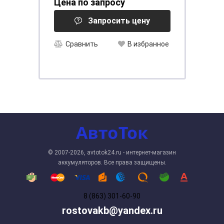
Цена по запросу
Запросить цену
Сравнить
В избранное
© 2007-2026, avtotok24.ru - интернет-магазин
аккумуляторов. Все права защищены.
8 (863) 301-60-90
rostovakb@yandex.ru