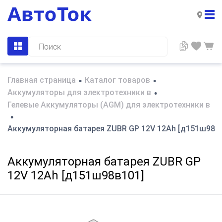
Главная страница
Каталог товаров
•
•
Аккумуляторы для электротехники в
•
Гелевые Аккумуляторы (AGM) для электротехники в
•
Аккумуляторная батарея ZUBR GP 12V 12Ah [д151ш98в
Аккумуляторная батарея ZUBR GP
12V 12Ah [д151ш98в101]