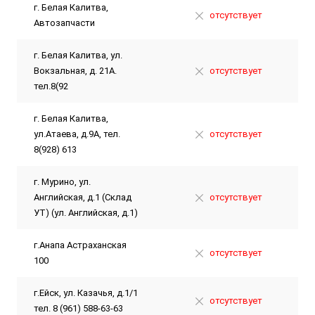
г. Белая Калитва,
отсутствует
Автозапчасти
г. Белая Калитва, ул.
Вокзальная, д. 21А.
отсутствует
тел.8(92
г. Белая Калитва,
ул.Атаева, д.9А, тел.
отсутствует
8(928) 613
г. Мурино, ул.
Английская, д.1 (Склад
отсутствует
УТ) (ул. Английская, д.1)
г.Анапа Астраханская
отсутствует
100
г.Ейск, ул. Казачья, д.1/1
отсутствует
тел. 8 (961) 588-63-63