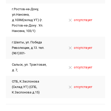
г.Ростов-на-Дону,
ул.Нансена,
д.103М(склад УТ) (г.
отсутствует
Ростов-на-Дону . Ул.
Нансена, 103/1)
г.Шахты, ул. Победа
Революции, д.13. тел.
отсутствует
(961)301-
Сальск, ул. Трактовая,
отсутствует
д. 7,
СПБ, К.Заслонова
(Склад УТ) (СПБ,
отсутствует
К.Заслонова д.15)