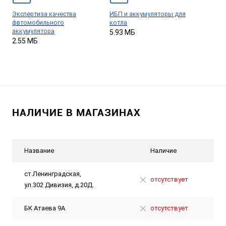
Экспертиза качества
ИБП и аккумуляторы для
фвтомобильного
котла
аккумулятора
5.93 МБ
2.55 МБ
НАЛИЧИЕ В МАГАЗИНАХ
Название
Наличие
ст.Ленинградская,
отсутствует
ул.302 Дивизия, д.20Д.
БК Атаева 9А
отсутствует