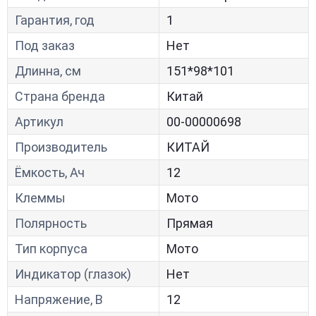
Гарантия, год
1
Под заказ
Нет
Длинна, см
151*98*101
Страна бренда
Китай
Артикул
00-00000698
Производитель
КИТАЙ
Ёмкость, Ач
12
Клеммы
Мото
Полярность
Прямая
Тип корпуса
Мото
Индикатор (глазок)
Нет
Напряжение, В
12